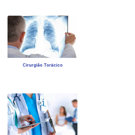
Cirurgião Torácico