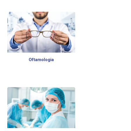
Oftamologia