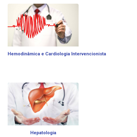
Hemodinâmica e Cardiologia Intervencionista
Hepatologia