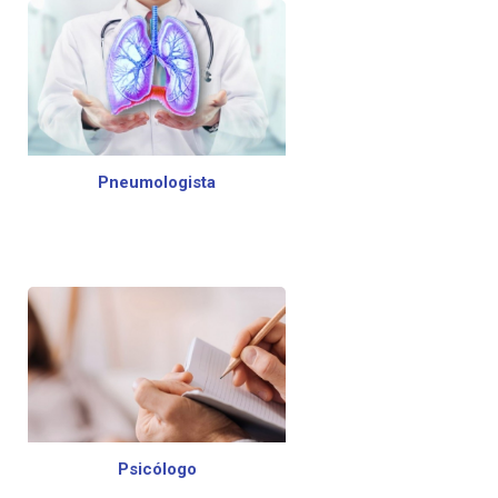
Pneumologista
Psicólogo