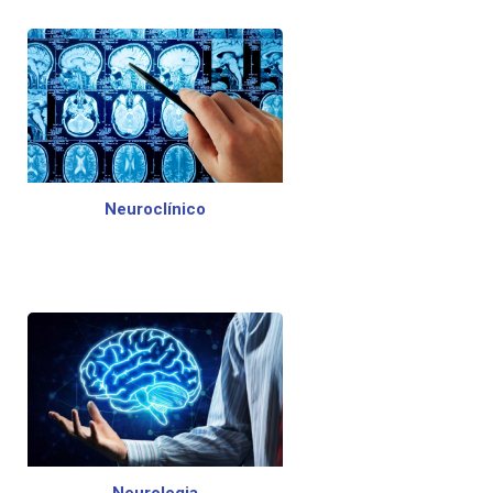
Neuroclínico