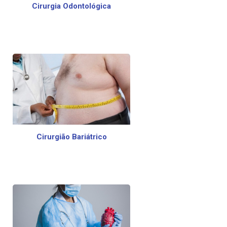
Cirurgia Odontológica
Cirurgião Bariátrico