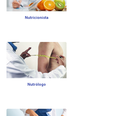
Nutricionista
Nutrólogo