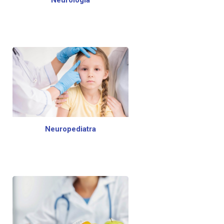
Neurologia
Neuropediatra