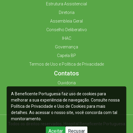
Estrutura Assistencial
Diretoria
Assembleia Geral
Conselho Deliberativo
IHAC
Governança
Capela BP
Termos de Uso e Política de Privacidade
Contatos
Ouvidoria
Telefones
A Beneficente Portuguesa faz uso de cookies para
melhorar a sua experiência de navegação. Consulte nossa
Trabalhe Conosco
Política de Privacidade e Uso de Cookies para mais
detalhes. Ao acessar o nosso site, você concorda com tal
monitoramento.
Todos os direitos reservados. Hospital Beneficente Portuguesa
2025
Aceitar
Recusar