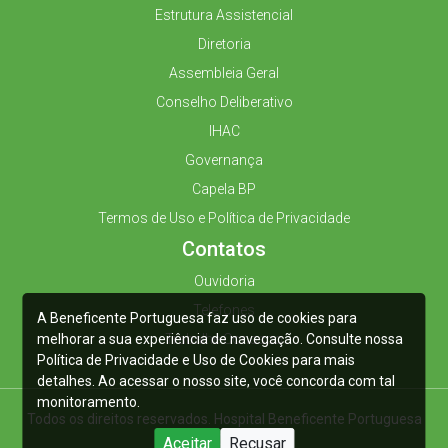
Estrutura Assistencial
Diretoria
Assembleia Geral
Conselho Deliberativo
IHAC
Governança
Capela BP
Termos de Uso e Política de Privacidade
Contatos
Ouvidoria
Telefones
A Beneficente Portuguesa faz uso de cookies para
melhorar a sua experiência de navegação. Consulte nossa
Trabalhe Conosco
Política de Privacidade e Uso de Cookies para mais
detalhes. Ao acessar o nosso site, você concorda com tal
monitoramento.
Todos os direitos reservados. Hospital Beneficente Portuguesa
2025
Aceitar
Recusar