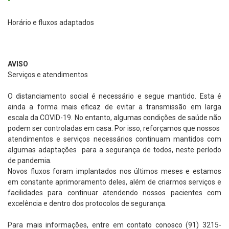
Horário e fluxos adaptados
AVISO
​Serviços e atendimentos
O
​distanciamento
social
​é necessário e segue mantido. Esta é
ainda a
forma mais eficaz de evitar a transmissão em larga
escala da COVID-19
​. No entanto,
algumas condições de saúde não
podem
​ ser controladas em casa​
. Por isso, reforçamos
​que ​
nosso
​s ​
atendimentos e serviços necessários continuam mantidos com
algumas adaptações para a segurança de todos,
neste período
de pandemia.
Novos fluxos foram implantados nos últimos meses e estamos
em constante aprimorament
o
​ deles​
, além de criarmos serviços e
facilidades para continuar atendendo nossos pacientes com
excelência e dentro dos
​ ​
protocolos de segurança.
Para mais informações, entre em contato conosco (91) 3215-