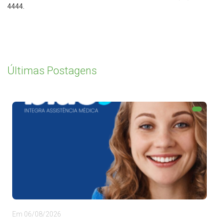
4444.
Últimas Postagens
Em 06/08/2026