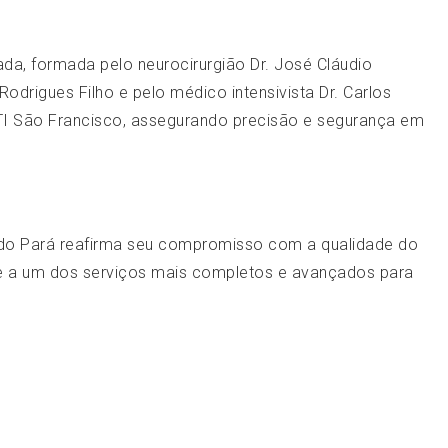
ada, formada pelo neurocirurgião Dr. José Cláudio
Rodrigues Filho e pelo médico intensivista Dr. Carlos
UTI São Francisco, assegurando precisão e segurança em
a do Pará reafirma seu compromisso com a qualidade do
e a um dos serviços mais completos e avançados para