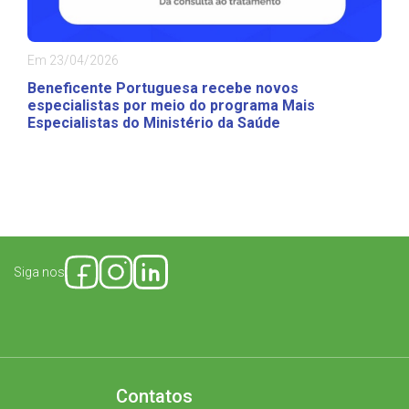
Em 23/04/2026
Beneficente Portuguesa recebe novos
especialistas por meio do programa Mais
Especialistas do Ministério da Saúde
Siga nos
Contatos