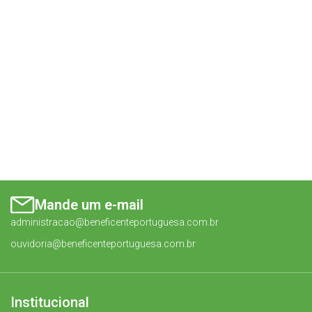
Mande um e-mail
administracao@beneficenteportuguesa.com.br
ouvidoria@beneficenteportuguesa.com.br
Institucional