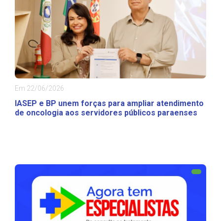
Em 22/06/2026
IASEP e BP unem forças para ampliar atendimento
de oncologia aos servidores públicos paraenses