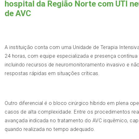
hospital da Região Norte com UTI ne
de AVC
A instituição conta com uma Unidade de Terapia Intensi
24 horas, com equipe especializada e presença contínua 
incluindo recursos de neuromonitoramento invasivo e nã
respostas rápidas em situações críticas.
Outro diferencial é o bloco cirúrgico híbrido em plena 
casos de alta complexidade. Entre os procedimentos rea
avançada indicada no tratamento do AVC isquêmico, capaz
quando realizada no tempo adequado.