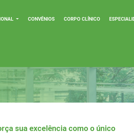
CIONAL
CONVÊNIOS
CORPO CLÍNICO
ESPECIAL
orça sua excelência como o único