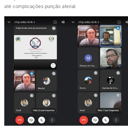
até complicações punção aterial.