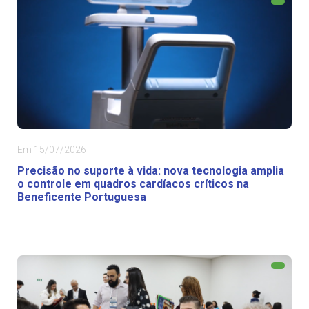
Em 15/07/2026
Precisão no suporte à vida: nova tecnologia amplia
o controle em quadros cardíacos críticos na
Beneficente Portuguesa