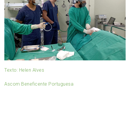
Texto: Helen Alves
Ascom Beneficente Portuguesa