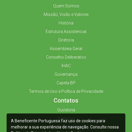
Quem Somos
Missão, Visão e Valores
História
Estrutura Assistencial
Diretoria
Assembleia Geral
Conselho Deliberativo
IHAC
Governança
Capela BP
Termos de Uso e Política de Privacidade
Contatos
Ouvidoria
Telefones
A Beneficente Portuguesa faz uso de cookies para
melhorar a sua experiência de navegação. Consulte nossa
Trabalhe Conosco