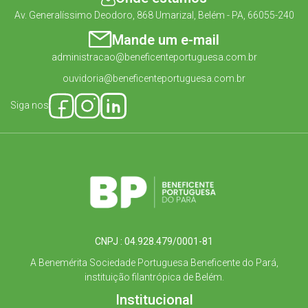
Av. Generalíssimo Deodoro, 868 Umarizal, Belém - PA, 66055-240
Mande um e-mail
administracao@beneficenteportuguesa.com.br
ouvidoria@beneficenteportuguesa.com.br
Siga nos
CNPJ : 04.928.479/0001-81
A Benemérita Sociedade Portuguesa Beneficente do Pará,
instituição filantrópica de Belém.
Institucional