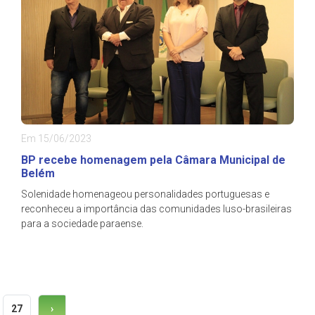
Em 15/06/2023
BP recebe homenagem pela Câmara Municipal de
Belém
Solenidade homenageou personalidades portuguesas e
reconheceu a importância das comunidades luso-brasileiras
para a sociedade paraense.
27
›