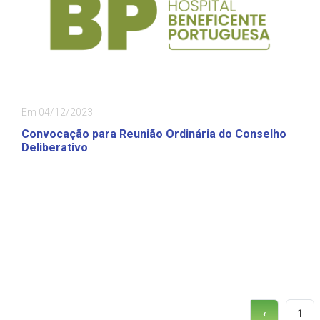
Em 04/12/2023
Convocação para Reunião Ordinária do Conselho
Deliberativo
1
‹