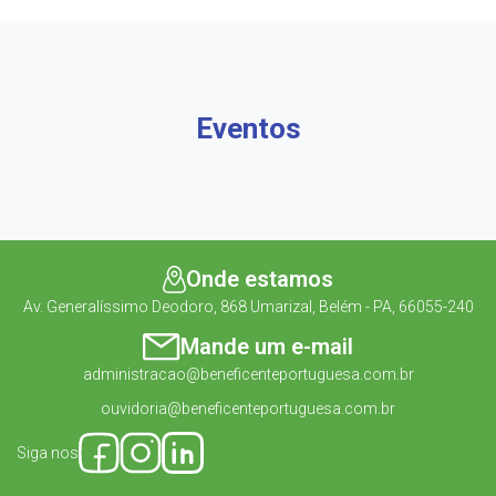
Eventos
Onde estamos
Av. Generalíssimo Deodoro, 868 Umarizal, Belém - PA, 66055-240
Mande um e-mail
administracao@beneficenteportuguesa.com.br
ouvidoria@beneficenteportuguesa.com.br
Siga nos