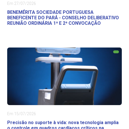
Em 27/07/2026
BENEMÉRITA SOCIEDADE PORTUGUESA
BENEFICENTE DO PARÁ - CONSELHO DELIBERATIVO
REUNIÃO ORDINÁRIA 1ª E 2ª CONVOCAÇÃO
Em 15/07/2026
Precisão no suporte à vida: nova tecnologia amplia
o controle em quadros cardíacos críticos na