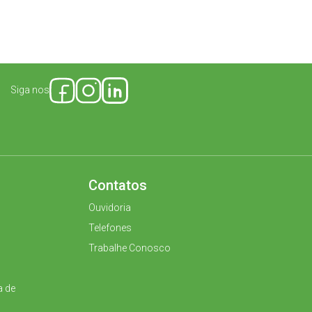
Siga nos
Contatos
Ouvidoria
Telefones
Trabalhe Conosco
a de