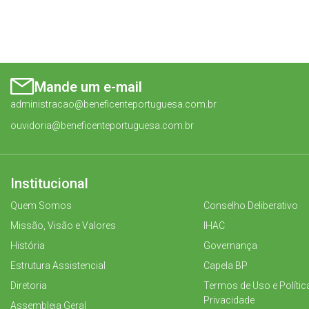
Mande um e-mail
administracao@beneficenteportuguesa.com.br
ouvidoria@beneficenteportuguesa.com.br
Institucional
Quem Somos
Conselho Deliberativo
Missão, Visão e Valores
IHAC
História
Governança
Estrutura Assistencial
Capela BP
Diretoria
Termos de Uso e Polític
Privacidade
Assembleia Geral