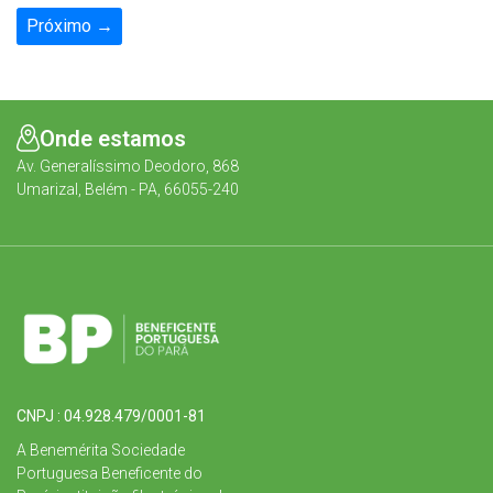
Próximo →
Onde estamos
Av. Generalíssimo Deodoro, 868
Umarizal, Belém - PA, 66055-240
CNPJ : 04.928.479/0001-81
A Benemérita Sociedade
Portuguesa Beneficente do